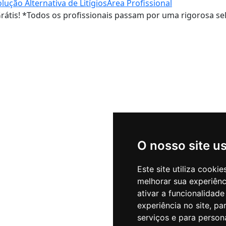
lução Alternativa de Litígios
Área Profissional
rátis!
*Todos os profissionais passam por uma rigorosa sel
O nosso site u
Este site utiliza cooki
melhorar sua experiên
ativar a funcionalidade
experiência no site
,
par
serviços e para person