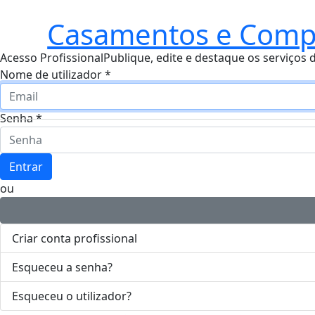
Casamentos e Comp
Acesso Profissional
Publique, edite e destaque os serviços 
Nome de utilizador
*
Senha
*
Entrar
ou
Criar conta profissional
Esqueceu a senha?
Esqueceu o utilizador?