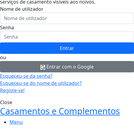
serviços de casamento visíveis aos noivos.
Nome de utilizador
Senha
Entrar
ou
Entrar com o Google
Esqueceu-se da senha?
Esqueceu-se do nome de utilizador?
Registe-se!
Close
Casamentos e Complementos
Menu