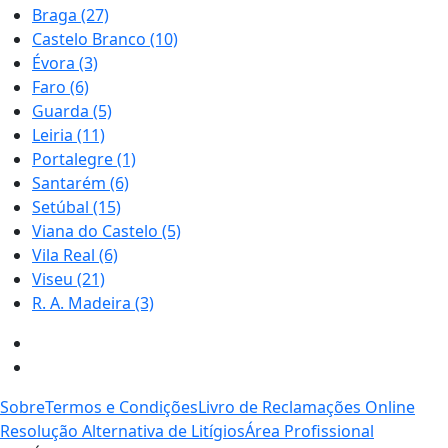
Braga
(27)
Castelo Branco
(10)
Évora
(3)
Faro
(6)
Guarda
(5)
Leiria
(11)
Portalegre
(1)
Santarém
(6)
Setúbal
(15)
Viana do Castelo
(5)
Vila Real
(6)
Viseu
(21)
R. A. Madeira
(3)
Sobre
Termos e Condições
Livro de Reclamações Online
Resolução Alternativa de Litígios
Área Profissional