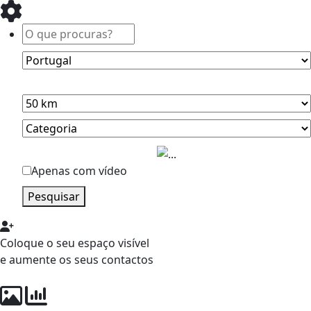
Apenas com vídeo
Pesquisar
Coloque o seu espaço visível
e aumente os seus contactos