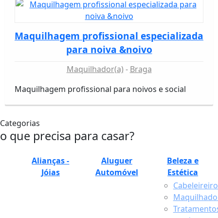
Maquilhagem profissional especializada
para noiva &noivo
Maquilhador(a)
Braga
Maquilhagem profissional para noivos e social
Categorias
o que precisa para casar?
Alianças -
Aluguer
Beleza e
Jóias
Automóvel
Estética
Cabeleireiro
Maquilhador
Tratamento