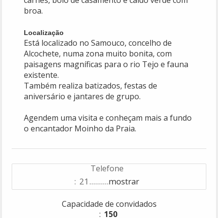
carnes, bolo de casamento e caldo verde com
broa.
Localização
Está localizado no Samouco, concelho de
Alcochete, numa zona muito bonita, com
paisagens magníficas para o rio Tejo e fauna
existente.
Também realiza batizados, festas de
aniversário e jantares de grupo.
Agendem uma visita e conheçam mais a fundo
o encantador Moinho da Praia.
Telefone
21..........
mostrar
Capacidade de convidados
150