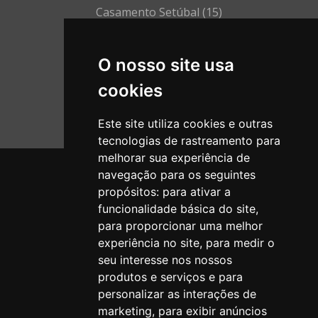
Setúbal
(15)
Viana do Castelo
(5)
O nosso site usa
Vila Real
(6)
cookies
Viseu
(21)
R. A. Madeira
(3)
Este site utiliza cookies e outras
tecnologias de rastreamento para
melhorar sua experiência de
navegação para os seguintes
propósitos:
para ativar a
SOBRE
funcionalidade básica do site
,
TERMOS E CONDIÇÕES
para proporcionar uma melhor
LIVRO DE RECLAMAÇÕES ONLINE
experiência no site
,
para medir o
RESOLUÇÃO ALTERNATIVA DE LITÍGIOS
seu interesse nos nossos
ÁREA PROFISSIONAL
produtos e serviços e para
personalizar as interações de
marketing
,
para exibir anúncios