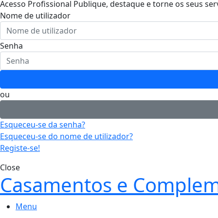
Acesso Profissional
Publique, destaque e torne os seus ser
Nome de utilizador
Senha
ou
Esqueceu-se da senha?
Esqueceu-se do nome de utilizador?
Registe-se!
Close
Casamentos e Complem
Menu