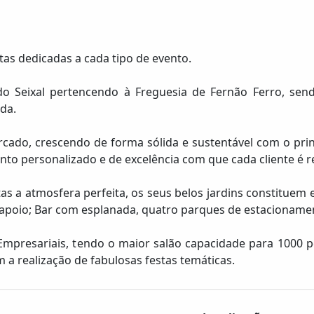
as dedicadas a cada tipo de evento.
do Seixal pertencendo à Freguesia de Fernão Ferro, send
da.
do, crescendo de forma sólida e sustentável com o princi
nto personalizado e de excelência com que cada cliente é r
 a atmosfera perfeita, os seus belos jardins constituem e
apoio; Bar com esplanada, quatro parques de estacionamen
Empresariais, tendo o maior salão capacidade para 1000 
 a realização de fabulosas festas temáticas.