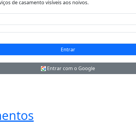
viços de casamento visíveis aos noivos.
Entrar
Entrar com o Google
entos