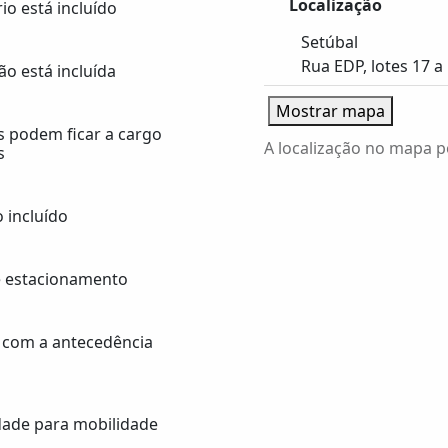
Localização
io está incluído
Setúbal
Rua EDP, lotes 17 a
o está incluída
Mostrar mapa
s podem ficar a cargo
A localização no mapa p
s
 incluído
 estacionamento
 com a antecedência
idade para mobilidade