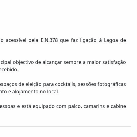
o acessível pela E.N.378 que faz ligação à Lagoa de
pal objectivo de alcançar sempre a maior satisfação
ecebido.
spaços de eleição para cocktails, sessões fotográficas
to e alojamento no local.
pessoas e está equipado com palco, camarins e cabine