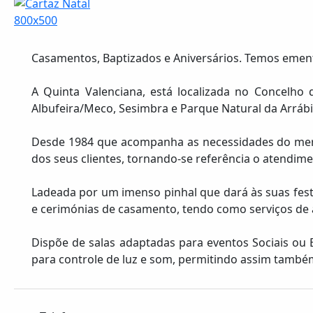
Casamentos, Baptizados e Aniversários. Temos ement
A Quinta Valenciana, está localizada no Concelho 
Albufeira/Meco, Sesimbra e Parque Natural da Arrábi
Desde 1984 que acompanha as necessidades do merca
dos seus clientes, tornando-se referência o atendime
Ladeada por um imenso pinhal que dará às suas festas
e cerimónias de casamento, tendo como serviços de 
Dispõe de salas adaptadas para eventos Sociais ou 
para controle de luz e som, permitindo assim também