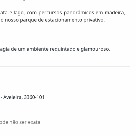
scata e lago, com percursos panorâmicos em madeira,
 o nosso parque de estacionamento privativo.
 magia de um ambiente requintado e glamouroso.
 - Aveleira, 3360-101
ode não ser exata