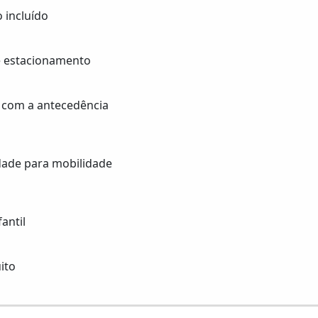
 incluído
 estacionamento
 com a antecedência
idade para mobilidade
antil
ito