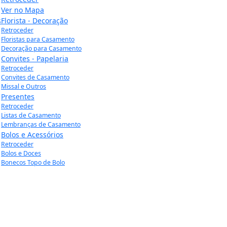
Ver no Mapa
s
Florista - Decoração
Retroceder
Floristas para Casamento
Decoração para Casamento
Convites - Papelaria
Retroceder
Convites de Casamento
Missal e Outros
Presentes
Retroceder
Listas de Casamento
Lembranças de Casamento
Bolos e Acessórios
Retroceder
Bolos e Doces
Bonecos Topo de Bolo