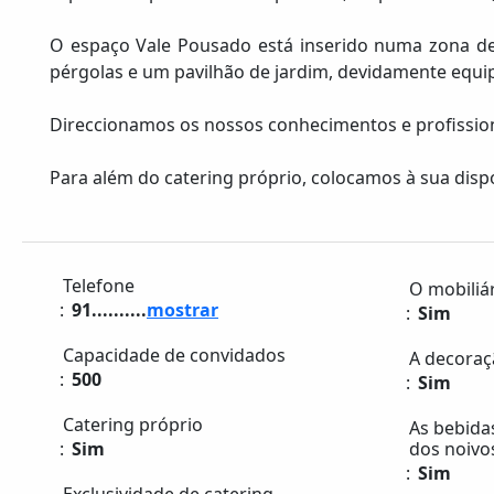
O espaço Vale Pousado está inserido numa zona de 
pérgolas e um pavilhão de jardim, devidamente equip
Direccionamos os nossos conhecimentos e profissiona
Para além do catering próprio, colocamos à sua dis
Telefone
O mobiliár
91..........
mostrar
Sim
Capacidade de convidados
A decoraçã
500
Sim
Catering próprio
As bebida
Sim
dos noivo
Sim