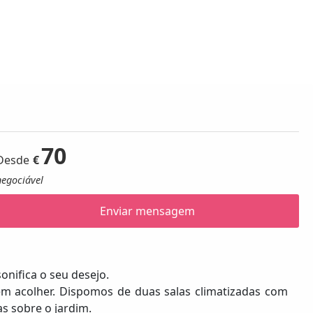
70
€
negociável
Enviar mensagem
nifica o seu desejo.
em acolher. Dispomos de duas salas climatizadas com
s sobre o jardim.