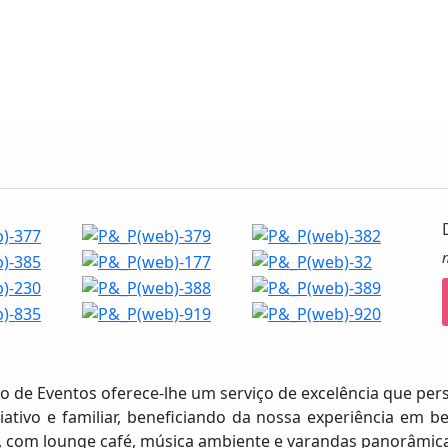
 de Eventos oferece-lhe um serviço de excelência que perso
ativo e familiar, beneficiando da nossa experiência em b
, com lounge café, música ambiente e varandas panorâmica