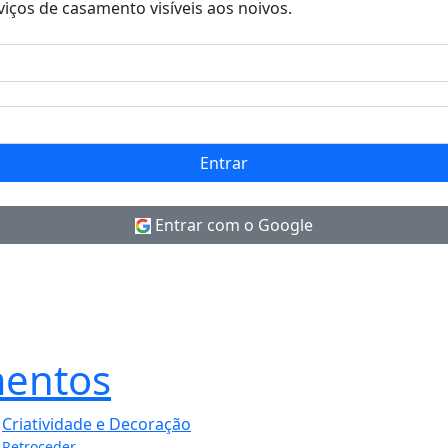
viços de casamento visíveis aos noivos.
Entrar
Entrar com o Google
entos
Criatividade e Decoração
Retroceder