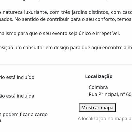
natureza luxuriante, com três jardins distintos, com ca
ados. No sentido de contribuir para o seu conforto, temos
lismo para que o seu evento seja único e irrepetível.
posição um consultor em design para que aqui encontre a
Localização
io está incluído
Coimbra
Rua Principal, nº 60
o está incluída
Mostrar mapa
s podem ficar a cargo
A localização no mapa p
s