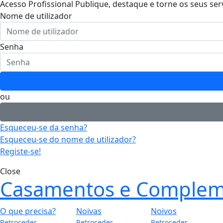
Acesso Profissional
Publique, destaque e torne os seus ser
Nome de utilizador
Senha
ou
Esqueceu-se da senha?
Esqueceu-se do nome de utilizador?
Registe-se!
Close
Casamentos e Complem
O que precisa?
Noivas
Noivos
Retroceder
Retroceder
Retroceder