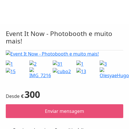
Event It Now - Photobooth e muito
mais!
300
€
Enviar mensagem