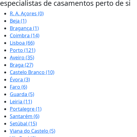
especialistas de casamentos perto de si
R. A. Açores
(0)
Beja
(1)
Bragança
(1)
Coimbra
(14)
Lisboa
(66)
Porto
(121)
Aveiro
(35)
Braga
(27)
Castelo Branco
(10)
Évora
(3)
Faro
(6)
Guarda
(5)
Leiria
(11)
Portalegre
(1)
Santarém
(6)
Setúbal
(15)
Viana do Castelo
(5)